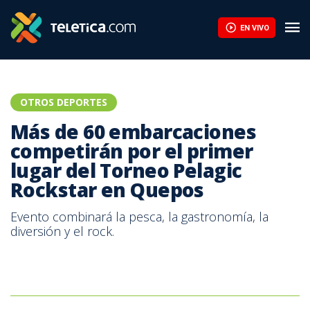
Más de 60 embarcaciones competirán por el primer lugar del To
EN VIVO
OTROS DEPORTES
Más de 60 embarcaciones
competirán por el primer
lugar del Torneo Pelagic
Rockstar en Quepos
Evento combinará la pesca, la gastronomía, la
diversión y el rock.