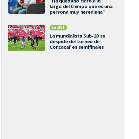
“Ha quedado claro a lo
largo del tiempo que es una
persona muy herediana”
LA SELE
La mundialista Sub-20 se
despide del torneo de
Concacaf en semifinales