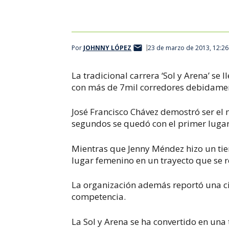
Por
JOHNNY LÓPEZ
23 de marzo de 2013, 12:2
La tradicional carrera ‘Sol y Arena’ se
con más de 7mil corredores debidament
José Francisco Chávez demostró ser el
segundos se quedó con el primer lugar
Mientras que Jenny Méndez hizo un ti
lugar femenino en un trayecto que se re
La organización además reportó una cif
competencia.
La Sol y Arena se ha convertido en una 