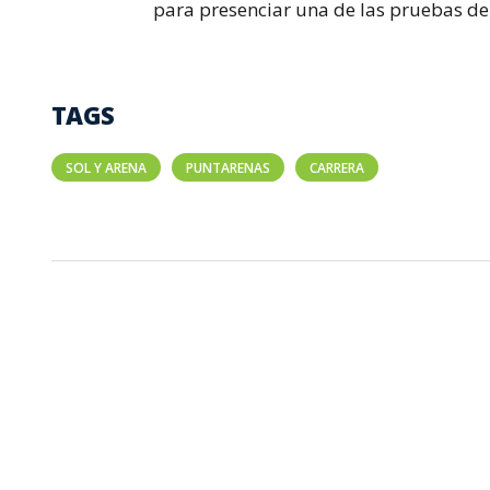
para presenciar una de las pruebas de 
TAGS
SOL Y ARENA
PUNTARENAS
CARRERA