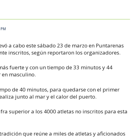
6 PM
 llevó a cabo este sábado 23 de marzo en Puntarenas
e inscritos, según reportaron los organizadores.
 más fuerte y con un tiempo de 33 minutos y 44
 en masculino.
empo de 40 minutos, para quedarse con el primer
aliza junto al mar y el calor del puerto.
ra superior a los 4000 atletas no inscritos para esta
tradición que reúne a miles de atletas y aficionados