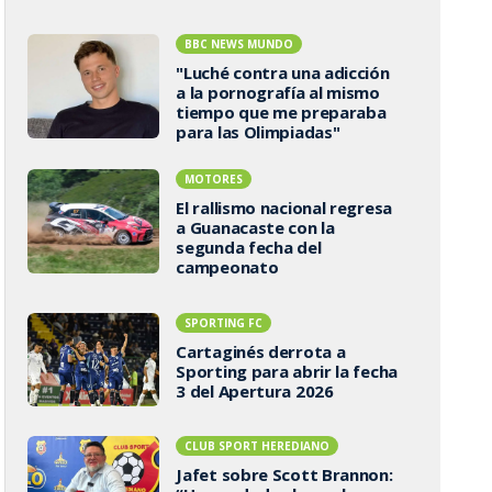
BBC NEWS MUNDO
"Luché contra una adicción
a la pornografía al mismo
tiempo que me preparaba
para las Olimpiadas"
MOTORES
El rallismo nacional regresa
a Guanacaste con la
segunda fecha del
campeonato
SPORTING FC
Cartaginés derrota a
Sporting para abrir la fecha
3 del Apertura 2026
CLUB SPORT HEREDIANO
Jafet sobre Scott Brannon: