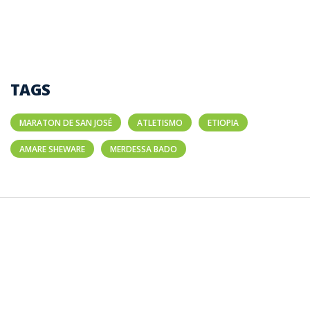
TAGS
MARATON DE SAN JOSÉ
ATLETISMO
ETIOPIA
AMARE SHEWARE
MERDESSA BADO