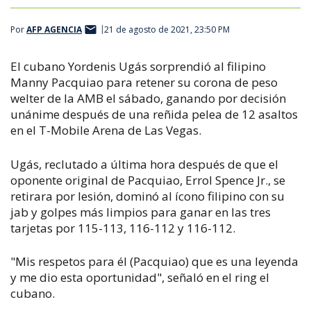
Por
AFP AGENCIA
21 de agosto de 2021, 23:50 PM
El cubano Yordenis Ugás sorprendió al filipino
Manny Pacquiao para retener su corona de peso
welter de la AMB el sábado, ganando por decisión
unánime después de una reñida pelea de 12 asaltos
en el T-Mobile Arena de Las Vegas.
Ugás, reclutado a última hora después de que el
oponente original de Pacquiao, Errol Spence Jr., se
retirara por lesión, dominó al ícono filipino con su
jab y golpes más limpios para ganar en las tres
tarjetas por 115-113, 116-112 y 116-112.
"Mis respetos para él (Pacquiao) que es una leyenda
y me dio esta oportunidad", señaló en el ring el
cubano.