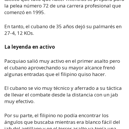
la pelea número 72 de una carrera profesional que
comenzó en 1995.
En tanto, el cubano de 35 años dejó su palmarés en
27-4, 12 KOs.
La leyenda en activo
Pacquiao salió muy activo en el primer asalto pero
el cubano aprovechando su mayor alcance frenó
algunas entradas que el filipino quiso hacer.
El cubano se vio muy técnico y aferrado a su táctica
de llevar el combate desde la distancia con un jab
muy efectivo.
Por su parte, el filipino no podía encontrar los
ángulos que buscaba mientras era blanco fácil del
jab del antillano y en el tercer asalto ya tenía una