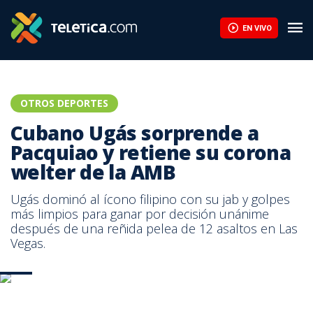
EN VIVO
OTROS DEPORTES
Cubano Ugás sorprende a
Pacquiao y retiene su corona
welter de la AMB
Ugás dominó al ícono filipino con su jab y golpes
más limpios para ganar por decisión unánime
después de una reñida pelea de 12 asaltos en Las
Vegas.
AFP.