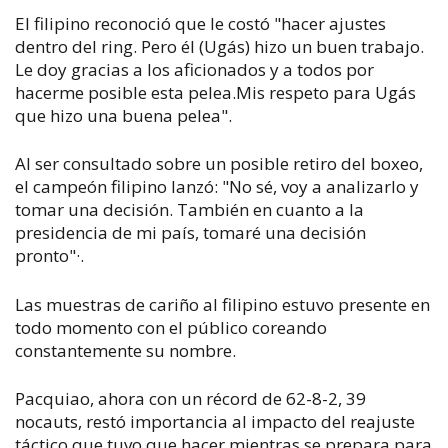
El filipino reconoció que le costó "hacer ajustes
dentro del ring. Pero él (Ugás) hizo un buen trabajo.
Le doy gracias a los aficionados y a todos por
hacerme posible esta pelea.Mis respeto para Ugás
que hizo una buena pelea".
Al ser consultado sobre un posible retiro del boxeo,
el campeón filipino lanzó: "No sé, voy a analizarlo y
tomar una decisión. También en cuanto a la
presidencia de mi país, tomaré una decisión
pronto"·.
Las muestras de cariño al filipino estuvo presente en
todo momento con el público coreando
constantemente su nombre.
Pacquiao, ahora con un récord de 62-8-2, 39
nocauts, restó importancia al impacto del reajuste
táctico que tuvo que hacer mientras se prepara para