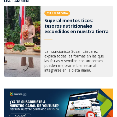
LEA TAMBIÉN
ESTILO DE VIDA
Superalimentos ticos:
tesoros nutricionales
escondidos en nuestra tierra
La nutricionista Susan Láscarez
explica todas las formas en las que
las frutas y semillas costarricenses
pueden mejorar el bienestar al
integrarse en la dieta diaria.