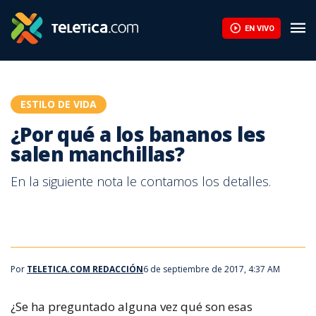
¿Por qué a los bananos les salen manchillas? | Teletica
EN VIVO
ESTILO DE VIDA
¿Por qué a los bananos les
salen manchillas?
En la siguiente nota le contamos los detalles.
Por
TELETICA.COM REDACCIÓN
6 de septiembre de 2017, 4:37 AM
¿Se ha preguntado alguna vez qué son esas