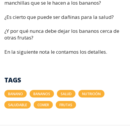
manchillas que se le hacen a los bananos?
¿Es cierto que puede ser dañinas para la salud?
¿Y por qué nunca debe dejar los bananos cerca de
otras frutas?
En la siguiente nota le contamos los detalles.
TAGS
BANANO
BANANOS
SALUD
NUTRICIÓN
SALUDABLE
COMER
FRUTAS