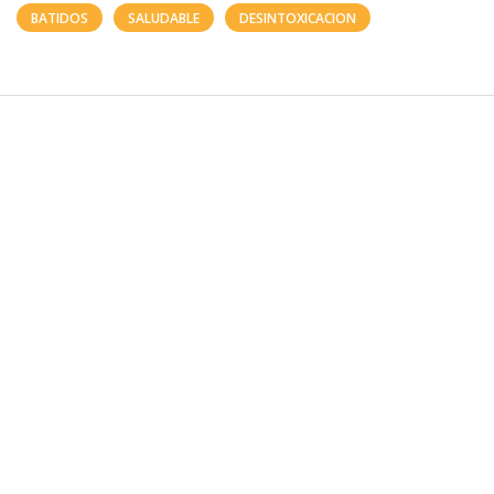
BATIDOS
SALUDABLE
DESINTOXICACION