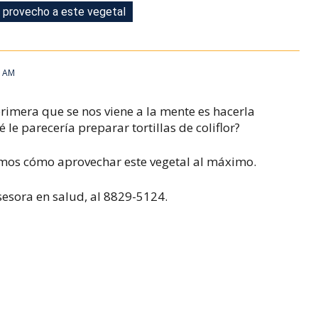
o provecho a este vegetal
o provecho a este vegetal
7 AM
primera que se nos viene a la mente es hacerla
 le parecería preparar tortillas de coliflor?
ñamos cómo aprovechar este vegetal al máximo.
sesora en salud, al 8829-5124.