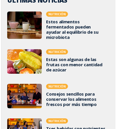
ÚLTIMAS NOTICIAS
NUTRICIÓN
Estos alimentos
fermentados pueden
ayudar al equilibrio de su
microbiota
NUTRICIÓN
Estas son algunas de las
frutas con menor cantidad
de azúcar
NUTRICIÓN
Consejos sencillos para
conservar los alimentos
frescos por más tiempo
NUTRICIÓN
Tres bebidas con nutrientes