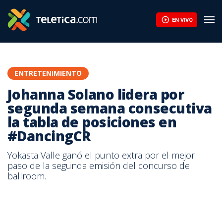
Johanna Solano lidera por segunda semana consecutiva la tabla
EN VIVO
ENTRETENIMIENTO
Johanna Solano lidera por
segunda semana consecutiva
la tabla de posiciones en
#DancingCR
Yokasta Valle ganó el punto extra por el mejor
paso de la segunda emisión del concurso de
ballroom.