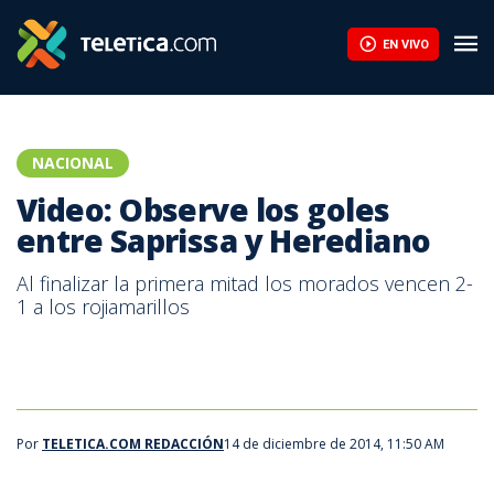
Video: Observe los goles entre Saprissa y Herediano | Teletica
EN VIVO
NACIONAL
Video: Observe los goles
entre Saprissa y Herediano
Al finalizar la primera mitad los morados vencen 2-
1 a los rojiamarillos
Por
TELETICA.COM REDACCIÓN
14 de diciembre de 2014, 11:50 AM