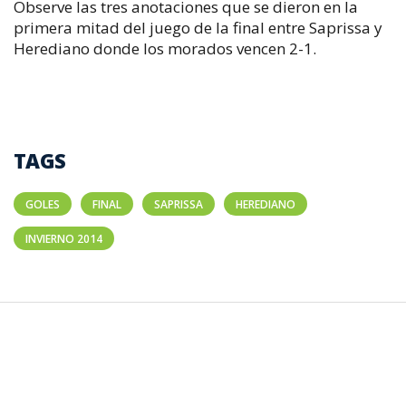
Observe las tres anotaciones que se dieron en la
primera mitad del juego de la final entre Saprissa y
Herediano donde los morados vencen 2-1.
TAGS
GOLES
FINAL
SAPRISSA
HEREDIANO
INVIERNO 2014