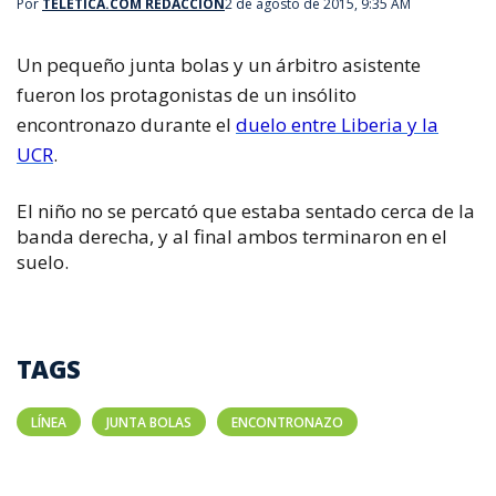
Por
TELETICA.COM REDACCIÓN
2 de agosto de 2015, 9:35 AM
Un pequeño junta bolas y un árbitro asistente
fueron los protagonistas de un insólito
encontronazo durante el
duelo entre Liberia y la
UCR
.
El niño no se percató que estaba sentado cerca de la
banda derecha, y al final ambos terminaron en el
suelo.
TAGS
LÍNEA
JUNTA BOLAS
ENCONTRONAZO