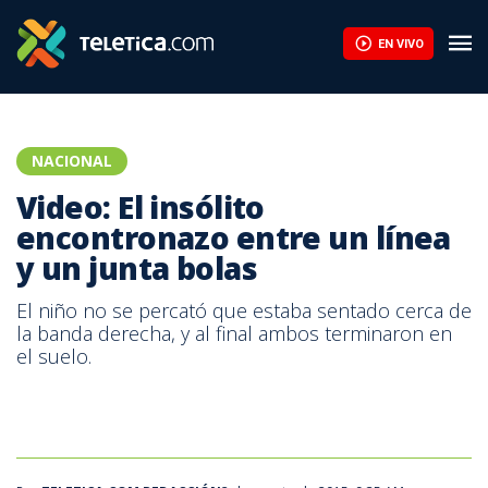
Video: El insólito encontronazo entre un línea y un junta bolas | 
EN VIVO
NACIONAL
Video: El insólito
encontronazo entre un línea
y un junta bolas
El niño no se percató que estaba sentado cerca de
la banda derecha, y al final ambos terminaron en
el suelo.