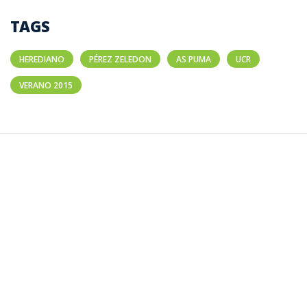
TAGS
HEREDIANO
PÉREZ ZELEDON
AS PUMA
UCR
VERANO 2015