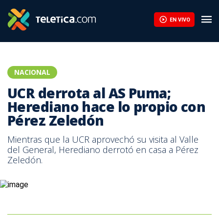
UCR derrota al AS Puma; Herediano hace lo propio con Pérez Ze
EN VIVO
NACIONAL
UCR derrota al AS Puma;
Herediano hace lo propio con
Pérez Zeledón
Mientras que la UCR aprovechó su visita al Valle
del General, Herediano derrotó en casa a Pérez
Zeledón.