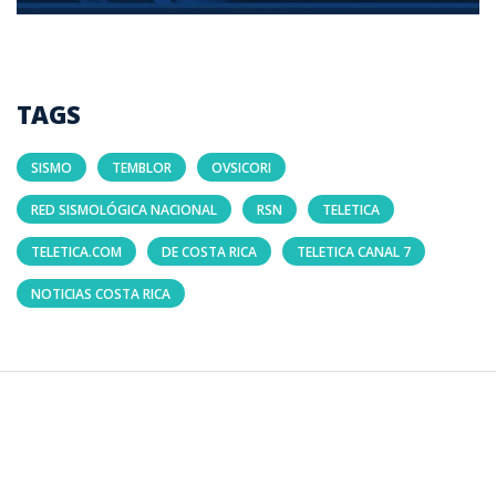
TAGS
SISMO
TEMBLOR
OVSICORI
RED SISMOLÓGICA NACIONAL
RSN
TELETICA
TELETICA.COM
DE COSTA RICA
TELETICA CANAL 7
NOTICIAS COSTA RICA