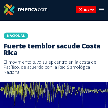
EN VIVO
NACIONAL
Fuerte temblor sacude Costa
Rica
El movimiento tuvo su epicentro en la costa del
Pacífico, de acuerdo con la Red Sismológica
Nacional.