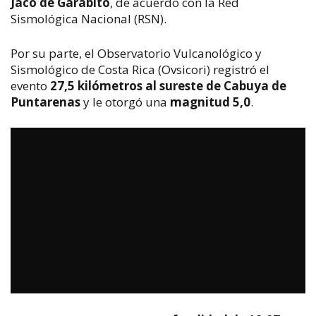
Jacó de Garabito
, de acuerdo con la Red
Sismológica Nacional (RSN).
Por su parte, el Observatorio Vulcanológico y
Sismológico de Costa Rica (Ovsicori) registró el
evento
27,5 kilómetros al sureste de Cabuya de
Puntarenas
y le otorgó una
magnitud 5,0
.