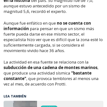
en la historia
del país. Su magnitud fue de 7,0,
aunque estuvo antecedido por un sismo de
magnitud 5,6, recordó el experto.
Aunque fue enfático en que
no se cuenta con
información
para pensar en que un sismo más
fuerte pueda darse en ese mismo sector, el
especialista hizo ver que es difícil que la zona esté lo
suficientemente cargada, si se considera el
movimiento vivido hace 36 años.
La actividad en esa fuente se relaciona con la
subducción de una cadena de montes marinos
,
que produce una actividad sísmica
"bastante
constante"
, que provoca temblores al menos una
vez al mes, de acuerdo con Protti.
LEA TAMBIÉN