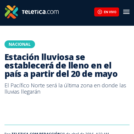
Estación lluviosa se establecerá de lleno en el país a partir del
EN VIVO
NACIONAL
Estación lluviosa se
establecerá de lleno en el
país a partir del 20 de mayo
El Pacífico Norte será la última zona en donde las
lluvias llegarán
Archivo