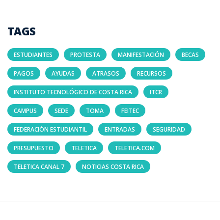
TAGS
ESTUDIANTES
PROTESTA
MANIFESTACIÓN
BECAS
PAGOS
AYUDAS
ATRASOS
RECURSOS
INSTITUTO TECNOLÓGICO DE COSTA RICA
ITCR
CAMPUS
SEDE
TOMA
FEITEC
FEDERACIÓN ESTUDIANTIL
ENTRADAS
SEGURIDAD
PRESUPUESTO
TELETICA
TELETICA.COM
TELETICA CANAL 7
NOTICIAS COSTA RICA