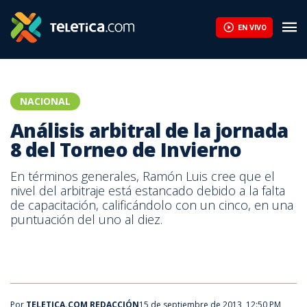
Rolando Fonseca: “No termino de entender lo de Herediano” | Te
EN VIVO
NACIONAL
Análisis arbitral de la jornada
8 del Torneo de Invierno
En términos generales, Ramón Luis cree que el
nivel del arbitraje está estancado debido a la falta
de capacitación, calificándolo con un cinco, en una
puntuación del uno al diez.
Por
TELETICA.COM REDACCIÓN
15 de septiembre de 2013, 12:50 PM