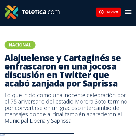
EN VIVO
NACIONAL
Alajuelense y Cartaginés se
enfrascaron en una jocosa
discusión en Twitter que
acabó zanjada por Saprissa
Lo que inició como una inocente celebración por
el 75 aniversario del estadio Morera Soto terminó
por convertirse en un gracioso intercambio de
mensajes donde al final también aparecieron el
Municipal Liberia y Saprissa
Tomado del Twitter de Alajuelense
C2dY-bQVQAAeHbx