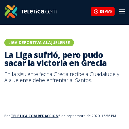
EN VIVO
LIGA DEPORTIVA ALAJUELENSE
La Liga sufrió, pero pudo
sacar la victoria en Grecia
En la siguiente fecha Grecia recibe a Guadalupe y
Alajuelense debe enfrentar al Santos.
Por
TELETICA.COM REDACCIÓN
5 de septiembre de 2020, 16:56 PM