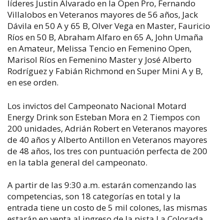
líderes Justin Alvarado en la Open Pro, Fernando
Villalobos en Veteranos mayores de 56 años, Jack
Dávila en 50 A y 65 B, Olver Vega en Master, Fauricio
Ríos en 50 B, Abraham Alfaro en 65 A, John Umaña
en Amateur, Melissa Tencio en Femenino Open,
Marisol Ríos en Femenino Master y José Alberto
Rodríguez y Fabián Richmond en Super Mini A y B,
en ese orden.
Los invictos del Campeonato Nacional Motard
Energy Drink son Esteban Mora en 2 Tiempos con
200 unidades, Adrián Robert en Veteranos mayores
de 40 años y Alberto Antillon en Veteranos mayores
de 48 años, los tres con puntuación perfecta de 200
en la tabla general del campeonato.
A partir de las 9:30 a.m. estarán comenzando las
competencias, son 18 categorías en total y la
entrada tiene un costo de 5 mil colones, las mismas
estarán en venta al ingreso de la pista La Colorada,