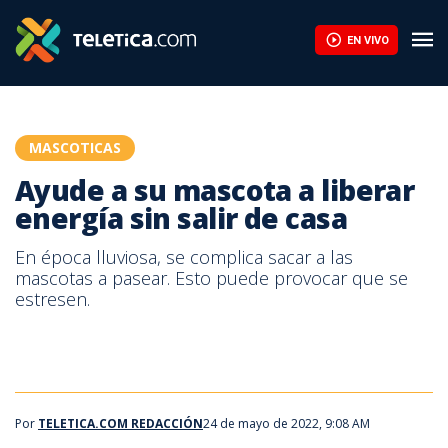
Ayude a su mascota a liberar energía sin salir de casa | Teletica
EN VIVO
MASCOTICAS
Ayude a su mascota a liberar
energía sin salir de casa
En época lluviosa, se complica sacar a las
mascotas a pasear. Esto puede provocar que se
estresen.
Por
TELETICA.COM REDACCIÓN
24 de mayo de 2022, 9:08 AM