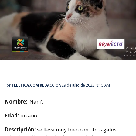
Por
TELETICA.COM REDACCIÓN
29 de julio de 2023, 8:15 AM
Nombre:
‘Nani’.
Edad:
un año.
Descripción:
se lleva muy bien con otros gatos;