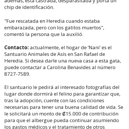
además, está castrada, desparasitada y porta un
chip de identificación.
"Fue rescatada en Heredia cuando estaba
embarazada, pero con los gatitos muertos",
comentó la persona que la auxilió.
Contacto:
actualmente, el hogar de ‘Nani’ es el
Santuario Animales de Asís en San Rafael de
Heredia. Si desea darle una nueva casa a esta gata,
puede contactar a Carolina Benavides al número
8727-7589.
El santuario le pedirá al interesado fotografías del
lugar donde dormirá el felino para garantizar que,
tras la adopción, cuente con las condiciones
necesarias para tener una buena calidad de vida. Se
le solicitará un monto de ₡15.000 de contribución
para que el albergue pueda continuar asumiendo
los gastos médicos y el tratamiento de otros