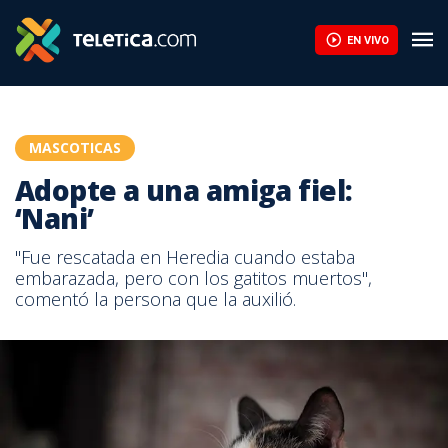
EN VIVO
MASCOTICAS
Adopte a una amiga fiel:
‘Nani’
"Fue rescatada en Heredia cuando estaba
embarazada, pero con los gatitos muertos",
comentó la persona que la auxilió.