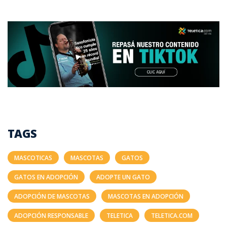
TAGS
MASCOTICAS
MASCOTAS
GATOS
GATOS EN ADOPCIÓN
ADOPTE UN GATO
ADOPCIÓN DE MASCOTAS
MASCOTAS EN ADOPCIÓN
ADOPCIÓN RESPONSABLE
TELETICA
TELETICA.COM