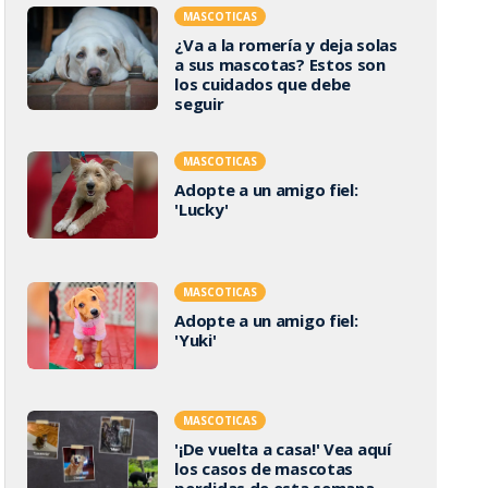
MASCOTICAS
¿Va a la romería y deja solas
a sus mascotas? Estos son
los cuidados que debe
seguir
MASCOTICAS
Adopte a un amigo fiel:
'Lucky'
MASCOTICAS
Adopte a un amigo fiel:
'Yuki'
MASCOTICAS
'¡De vuelta a casa!' Vea aquí
los casos de mascotas
perdidas de esta semana