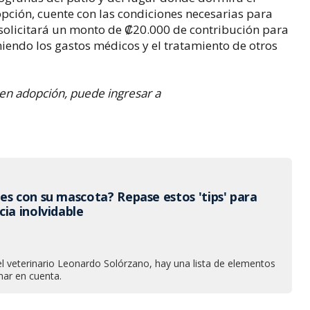
opción, cuente con las condiciones necesarias para
 solicitará un monto de ₡20.000 de contribución para
endo los gastos médicos y el tratamiento de otros
en adopción, puede ingresar a
es con su mascota? Repase estos 'tips' para
ia inolvidable
l veterinario Leonardo Solórzano, hay una lista de elementos
ar en cuenta.