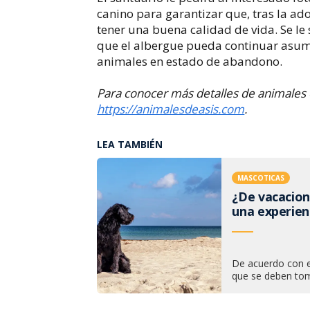
canino para garantizar que, tras la ad
tener una buena calidad de vida. Se le
que el albergue pueda continuar asumi
animales en estado de abandono.
Para conocer más detalles de animales 
https://animalesdeasis.com
.​
LEA TAMBIÉN
MASCOTICAS
¿De vacacion
una experienc
De acuerdo con e
que se deben tom