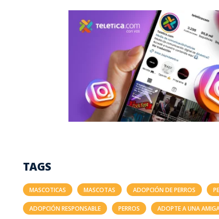
TAGS
MASCOTICAS
MASCOTAS
ADOPCIÓN DE PERROS
P
ADOPCIÓN RESPONSABLE
PERROS
ADOPTE A UNA AMIGA 