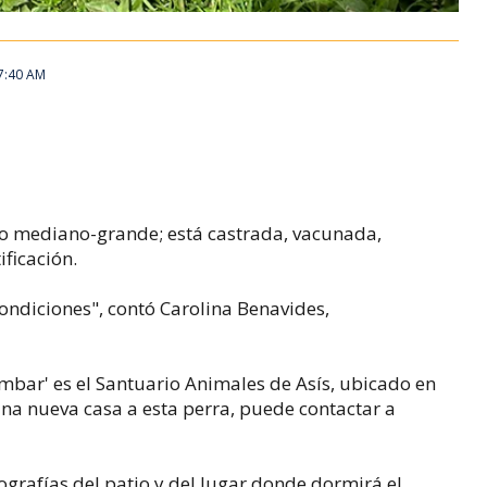
 7:40 AM
 mediano-grande; está castrada, vacunada,
ificación.
ondiciones", contó Carolina Benavides,
mbar' es el Santuario Animales de Asís, ubicado en
una nueva casa a esta perra, puede contactar a
tografías del patio y del lugar donde dormirá el