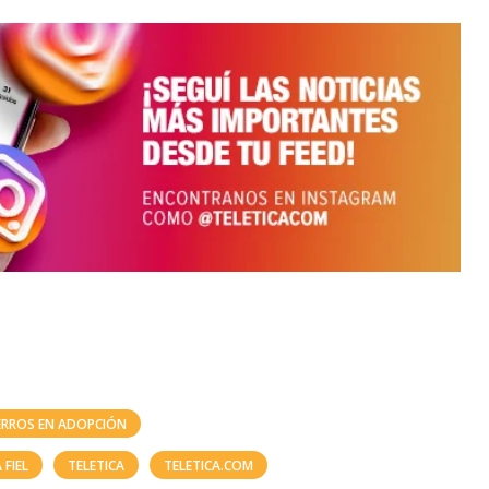
ERROS EN ADOPCIÓN
FIEL
TELETICA
TELETICA.COM