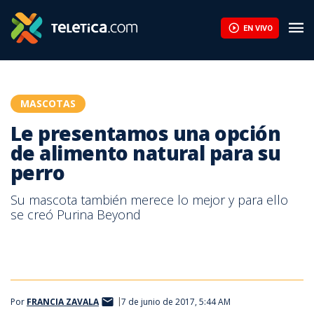
Le presentamos una opción de alimento natural para su perro | 
EN VIVO
MASCOTAS
Le presentamos una opción
de alimento natural para su
perro
Su mascota también merece lo mejor y para ello
se creó Purina Beyond
Por
FRANCIA ZAVALA
7 de junio de 2017, 5:44 AM