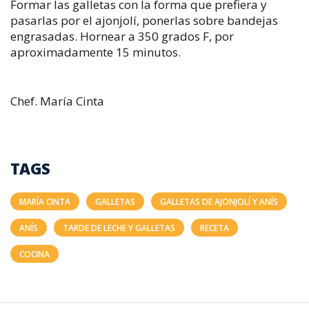
Formar las galletas con la forma que prefiera y
pasarlas por el ajonjolí, ponerlas sobre bandejas
engrasadas. Hornear a 350 grados F, por
aproximadamente 15 minutos.
Chef. María Cinta
TAGS
MARÍA CINTA
GALLETAS
GALLETAS DE AJONJOLÍ Y ANÍS
ANÍS
TARDE DE LECHE Y GALLETAS
RECETA
COCINA