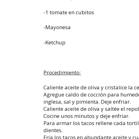
-1 tomate en cubitos
-Mayonesa
-Ketchup
Procedimiento:
Caliente aceite de oliva y cristalice la c
Agregue caldo de cocción para humede
inglesa, sal y pimienta. Deje enfriar.
Caliente aceite de oliva y saltée el rep
Cocine unos minutos y deje enfriar.
Para armar los tacos rellene cada tortil
dientes.
Fría los tacos en abundante aceite y c