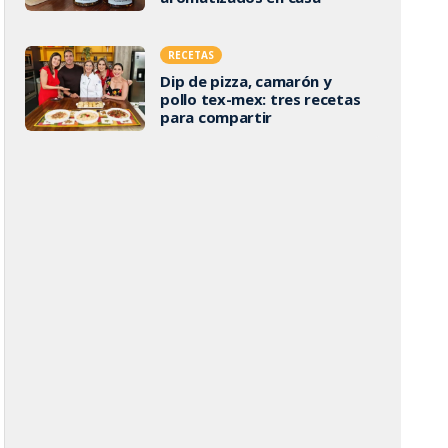
RECETAS
Dip de pizza, camarón y
pollo tex-mex: tres recetas
para compartir