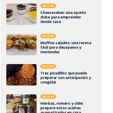
RECETAS
Cheesecakes: una opción
dulce para emprender
desde casa
RECETAS
Muffins salados: una receta
fácil para desayunos y
meriendas
RECETAS
Tres picadillos que puede
preparar con anticipación y
congelar
RECETAS
Hierbas, romero y chile:
prepare estos aceites
aromatizados en casa