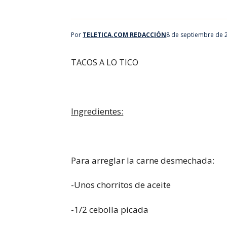
Por
TELETICA.COM REDACCIÓN
8 de septiembre de 
TACOS A LO TICO
Ingredientes:
Para arreglar la carne desmechada:
-Unos chorritos de aceite
-1/2 cebolla picada