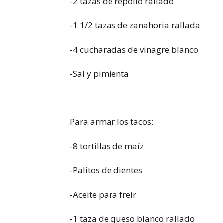
-2 tazas de repollo rallado
-1 1/2 tazas de zanahoria rallada
-4 cucharadas de vinagre blanco
-Sal y pimienta
Para armar los tacos:
-8 tortillas de maíz
-Palitos de dientes
-Aceite para freír
-1 taza de queso blanco rallado