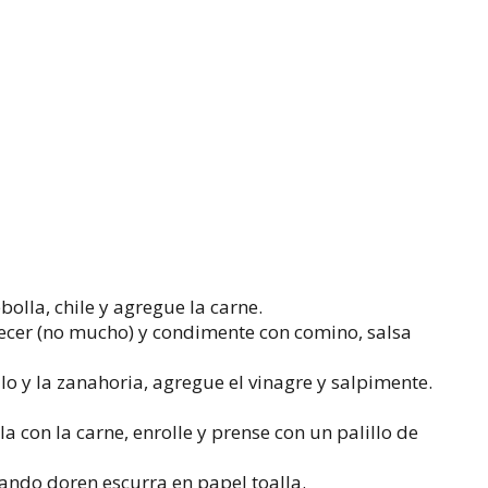
ebolla, chile y agregue la carne.
cer (no mucho) y condimente con comino, salsa
ollo y la zanahoria, agregue el vinagre y salpimente.
la con la carne, enrolle y prense con un palillo de
uando doren escurra en papel toalla.