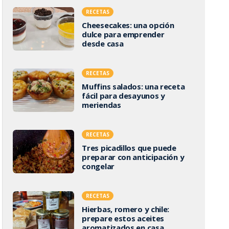
RECETAS
Cheesecakes: una opción
dulce para emprender
desde casa
RECETAS
Muffins salados: una receta
fácil para desayunos y
meriendas
RECETAS
Tres picadillos que puede
preparar con anticipación y
congelar
RECETAS
Hierbas, romero y chile:
prepare estos aceites
aromatizados en casa