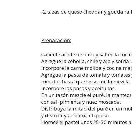
-2 tazas de queso cheddar y gouda ral
Preparación:
Caliente aceite de oliva y salteé la toci
Agregue la cebolla, chile y ajo y sofría
Incorpore la carne molida y cocina ma
Agregue la pasta de tomate y tomates 
minutos hasta que se seque la mezcla.
Incorpore las pasas y aceitunas.
En un tazón mezcle el puré, la mantequ
con sal, pimienta y nuez moscada.
Distribuya la mitad del puré en un mol
y distribuya encima el queso.
Horneé el pastel unos 25-30 minutos a 3