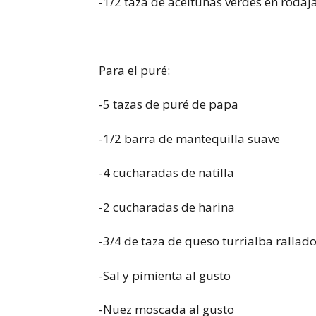
-1/2 taza de aceitunas verdes en rodaja
Para el puré:
-5 tazas de puré de papa
-1/2 barra de mantequilla suave
-4 cucharadas de natilla
-2 cucharadas de harina
-3/4 de taza de queso turrialba rallad
-Sal y pimienta al gusto
-Nuez moscada al gusto