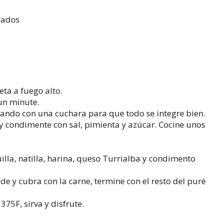
lados
neta a fuego alto.
 un minute.
jando con una cuchara para que todo se integre bien.
y condimente con sal, pimienta y azúcar. Cocine unos
illa, natilla, harina, queso Turrialba y condimento
de y cubra con la carne, termine con el resto del puré
75F, sirva y disfrute.