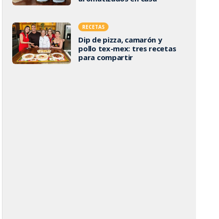
RECETAS
Dip de pizza, camarón y
pollo tex-mex: tres recetas
para compartir