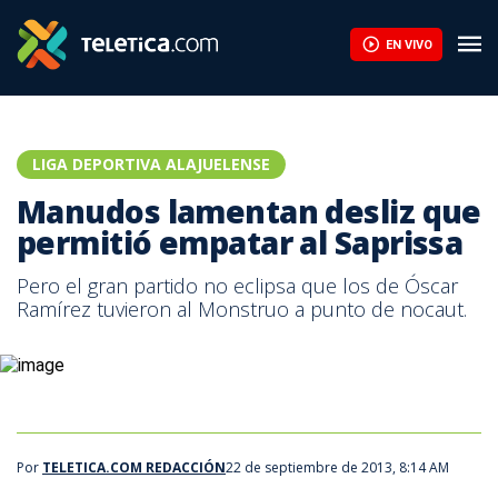
Manudos lamentan desliz que permitió empatar al Saprissa | Tel
EN VIVO
LIGA DEPORTIVA ALAJUELENSE
Manudos lamentan desliz que
permitió empatar al Saprissa
Pero el gran partido no eclipsa que los de Óscar
Ramírez tuvieron al Monstruo a punto de nocaut.
Por
TELETICA.COM REDACCIÓN
22 de septiembre de 2013, 8:14 AM