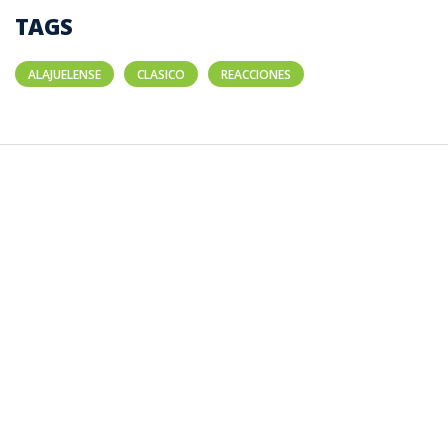
TAGS
ALAJUELENSE
CLASICO
REACCIONES