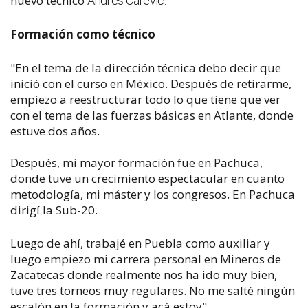
nuevo técnico
Andrés Carevic:
Formación como técnico
"En el tema de la dirección técnica debo decir que
inició con el curso en México. Después de retirarme,
empiezo a reestructurar todo lo que tiene que ver
con el tema de las fuerzas básicas en Atlante, donde
estuve dos años.
Después, mi mayor formación fue en Pachuca,
donde tuve un crecimiento espectacular en cuanto
metodología, mi máster y los congresos. En Pachuca
dirigí la Sub-20.
Luego de ahí, trabajé en Puebla como auxiliar y
luego empiezo mi carrera personal en Mineros de
Zacatecas donde realmente nos ha ido muy bien,
tuve tres torneos muy regulares. No me salté ningún
escalón en la formación y acá estoy".