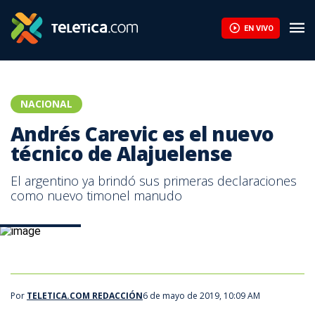
EN VIVO
NACIONAL
Andrés Carevic es el nuevo
técnico de Alajuelense
El argentino ya brindó sus primeras declaraciones
como nuevo timonel manudo
andrés carevic
Por
TELETICA.COM REDACCIÓN
6 de mayo de 2019, 10:09 AM