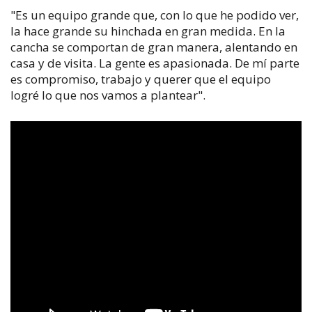
"Es un equipo grande que, con lo que he podido ver,
la hace grande su hinchada en gran medida. En la
cancha se comportan de gran manera, alentando en
casa y de visita. La gente es apasionada. De mí parte
es compromiso, trabajo y querer que el equipo
logré lo que nos vamos a plantear".