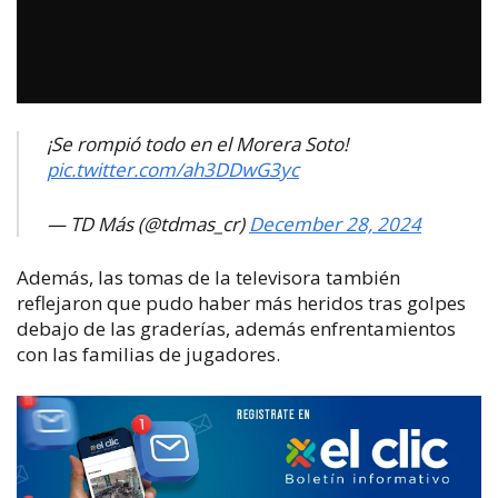
¡Se rompió todo en el Morera Soto!
pic.twitter.com/ah3DDwG3yc
— TD Más (@tdmas_cr)
December 28, 2024
Además, las tomas de la televisora también
reflejaron que pudo haber más heridos tras golpes
debajo de las graderías, además enfrentamientos
con las familias de jugadores.