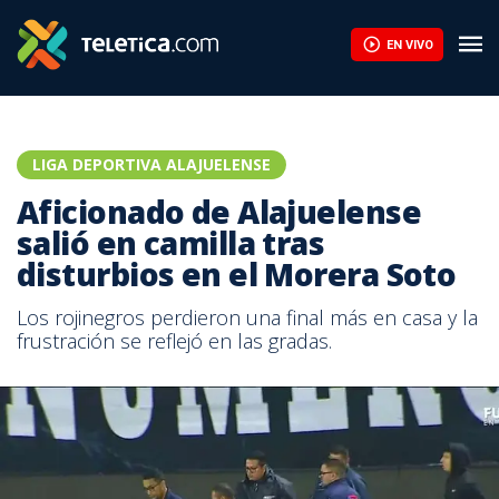
EN VIVO
LIGA DEPORTIVA ALAJUELENSE
Aficionado de Alajuelense
salió en camilla tras
disturbios en el Morera Soto
Los rojinegros perdieron una final más en casa y la
frustración se reflejó en las gradas.