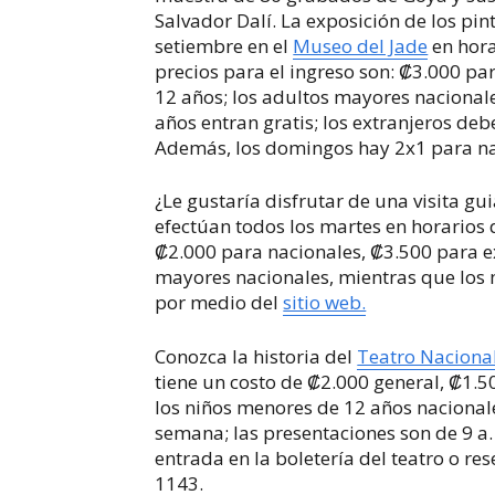
Salvador Dalí. La exposición de los pin
setiembre en el
Museo del Jade
en hora
precios para el ingreso son: ₡3.000 p
12 años; los adultos mayores nacional
años entran gratis; los extranjeros deb
Además, los domingos hay 2x1 para n
¿Le gustaría disfrutar de una visita gu
efectúan todos los martes en horarios d
₡2.000 para nacionales, ₡3.500 para e
mayores nacionales, mientras que los 
por medio del
sitio web.
Conozca la historia del
Teatro Naciona
tiene un costo de ₡2.000 general, ₡1.
los niños menores de 12 años nacionales
semana; las presentaciones son de 9 a. 
entrada en la boletería del teatro o r
1143.