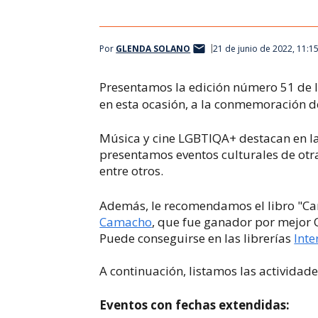
Por
GLENDA SOLANO
21 de junio de 2022, 11:1
Presentamos la edición número 51 de 
en esta ocasión, a la conmemoración de
Música y cine LGBTIQA+ destacan en la 
presentamos eventos culturales
de otra
entre otros.
Además, le recomendamos el libro "Car
Camacho
, que fue ganador por mejor 
Puede conseguirse en las librerías
Inte
A continuación, listamos las actividad
Eventos con fechas extendidas: