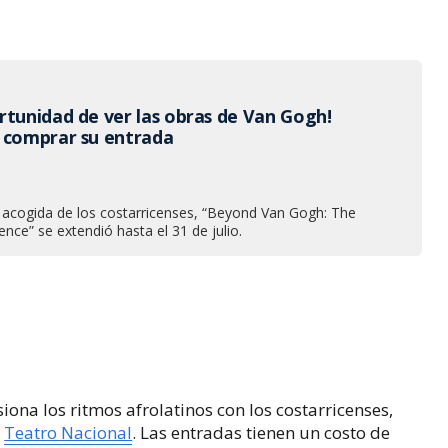
rtunidad de ver las obras de Van Gogh!
 comprar su entrada
e acogida de los costarricenses, “Beyond Van Gogh: The
nce” se extendió hasta el 31 de julio.
iona los ritmos afrolatinos con los costarricenses,
l
Teatro Nacional
. Las entradas tienen un costo de