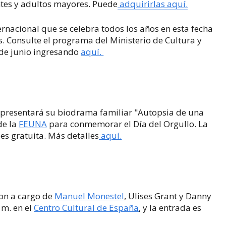
ntes y adultos mayores. Puede
adquirirlas aquí.
ernacional que se celebra todos los años en esta fecha
s. Consulte el programa del Ministerio de Cultura y
 de junio ingresando
aquí.
presentará su biodrama familiar "Autopsia de una
de la
FEUNA
para conmemorar el Día del Orgullo. La
 es gratuita. Más detalles
aquí.
son a cargo de
Manuel Monestel
, Ulises Grant y Danny
 m. en el
Centro Cultural de España
, y la entrada es