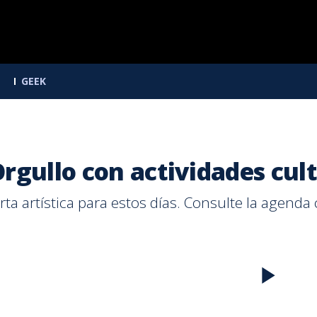
GEEK
rgullo con actividades cult
ta artística para estos días. Consulte la agend