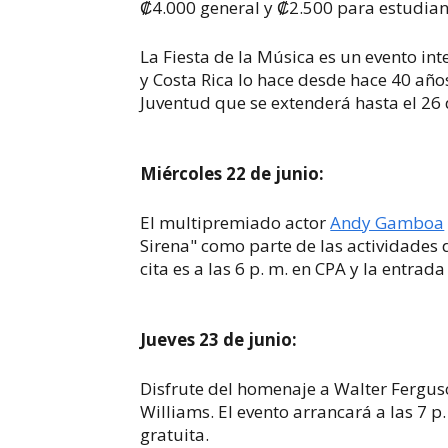
₡4.000 general y ₡2.500 para estudia
La
Fiesta de la Música es un evento int
y Costa Rica lo hace desde hace 40 año
Juventud que se extenderá hasta el 26
Miércoles 22 de junio:
El multipremiado actor
Andy Gamboa
Sirena" como parte de las actividades 
cita es a las 6 p. m. en
CPA y la entrada
Jueves 23 de junio:
Disfrute del homenaje a Walter Fergu
Williams. El evento arrancará a las 7 p.
gratuita.