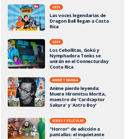
GEEK
Las voces legendarias de
Dragon Ball llegan a Costa
Rica
GEEK
Los Cebollitas, Gokú y
Nymphadora Tonks se
unirán en el Connecturday
Costa Rica
ANIMÉ Y MANGA
Anime pierde leyenda:
Muere Hiromitsu Morita,
maestro de 'Cardcaptor
Sakura' y 'Astro Boy'
SERIES Y PELÍCULAS
"Horror" de adicción a
pantallas: el inquietante