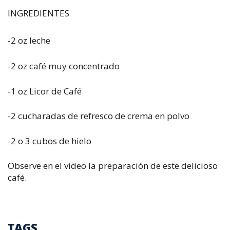
INGREDIENTES
-2 oz leche
-2 oz café muy concentrado
-1 oz Licor de Café
-2 cucharadas de refresco de crema en polvo
-2 o 3 cubos de hielo
Observe en el video la preparación de este delicioso
café.
TAGS