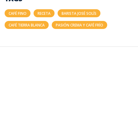
CAFÉ FINO
RECETA
BARISTA JOSÉ SOLÍS
CAFÉ TIERRA BLANCA
PASIÓN CREMA Y CAFÉ FRÍO