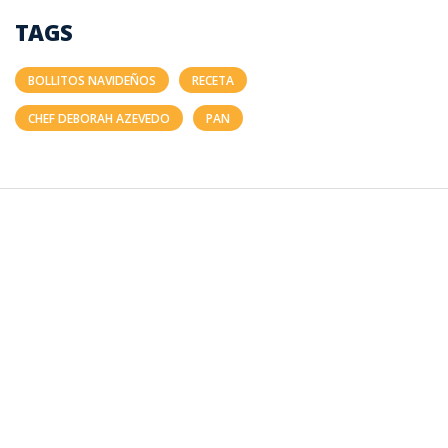
TAGS
BOLLITOS NAVIDEÑOS
RECETA
CHEF DEBORAH AZEVEDO
PAN