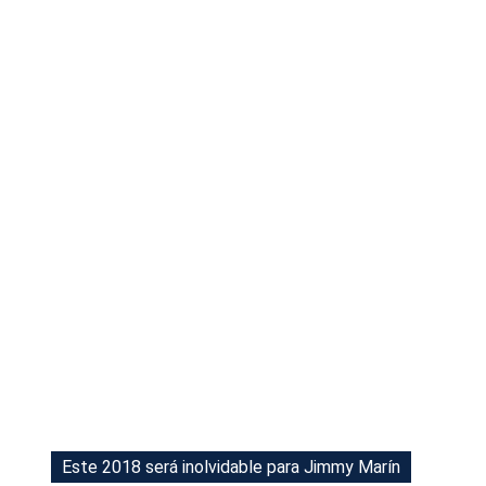
Tu Cara Me Suena
Este 2018 será inolvidable para Jimmy Marín