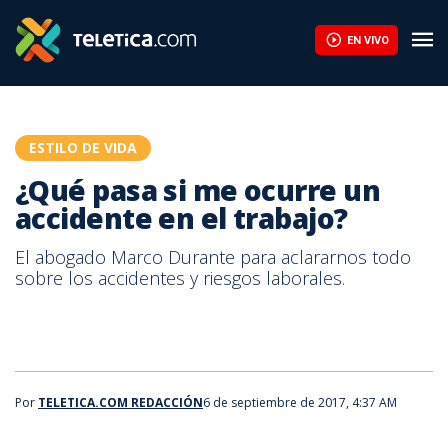
¿Qué pasa si me ocurre un accidente en el trabajo? | Teletica
EN VIVO
ESTILO DE VIDA
¿Qué pasa si me ocurre un
accidente en el trabajo?
El abogado Marco Durante para aclararnos todo
sobre los accidentes y riesgos laborales.
Por
TELETICA.COM REDACCIÓN
6 de septiembre de 2017, 4:37 AM