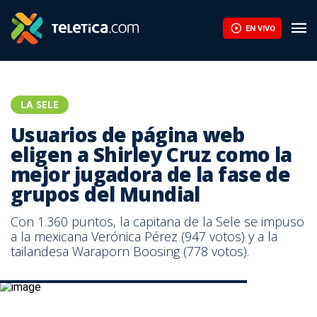
Usuarios de página web eligen a Shirley Cruz como la mejor jugad
EN VIVO
LA SELE
Usuarios de página web
eligen a Shirley Cruz como la
mejor jugadora de la fase de
grupos del Mundial
Con 1.360 puntos, la capitana de la Sele se impuso
a la mexicana Verónica Pérez (947 votos) y a la
tailandesa Waraporn Boosing (778 votos).
Shirley Cruz es la capitana de la Selección Nacional.