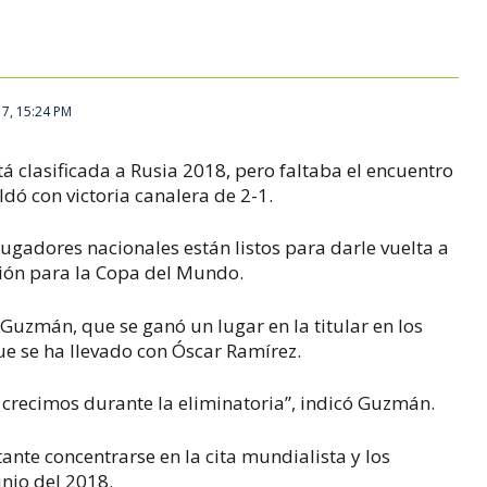
17, 15:24 PM
á clasificada a Rusia 2018, pero faltaba el encuentro
dó con victoria canalera de 2-1.
s jugadores nacionales están listos para darle vuelta a
ción para la Copa del Mundo.
 Guzmán, que se ganó un lugar en la titular en los
ue se ha llevado con Óscar Ramírez.
 crecimos durante la eliminatoria”, indicó Guzmán.
nte concentrarse en la cita mundialista y los
nio del 2018.