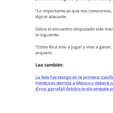
“Lo importante es que nos conocemos,
dijo el atacante.
Sobre el encuentro disputado este mar
lo siguiente.
“Costa Rica vino a jugar y vino a ganar,
arquero.
Lea también:
La Sele fue testigo en la primera clas
Honduras derrota a México y deberá ju
¡Error garrafal! Árbitro le dio empate