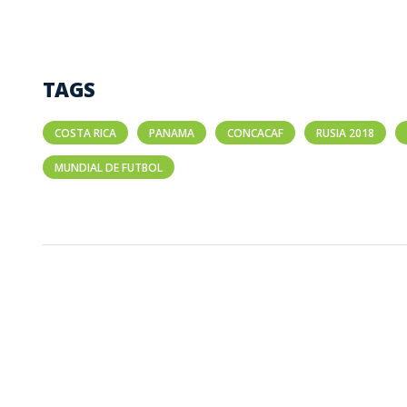
TAGS
COSTA RICA
PANAMA
CONCACAF
RUSIA 2018
MUNDIAL DE FUTBOL