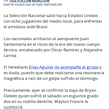
Por
TELETICA.COM REDACCIÓN
NaN de Invalid Date de NaN, NaN:NaN AM
La Selección Nacional salió hacia Estados Unidos
con ocho jugadores del medio local, para enfrentar
el amistoso ante Brasil.
Los nacionales arribaron al aeropuerto Juan
Santamaría en el inicio de la era del nuevo cuerpo
técnico, encabezado por Óscar Ramírez y Alejandro
Larrea.
El herediano
Elías Aguilar no acompañó al grupo
y
es duda, puesto que debe realizarse una resonancia
magnética a raíz de un golpe sufrido el domingo.
Precisamente, ayer se confirmó la baja de Bryan
Oviedo quien sufrió el sábado un esguince grado
dos en su rodilla derecha. Waylon Francis le
sustituirá.