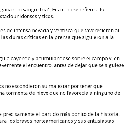
 gana con sangre fría”, Fifa.com se refiere a lo
stadounidenses y ticos.
nes de intensa nevada y ventisca que favorecieron al
 las duras críticas en la prensa que siguieron a la
eguía cayendo y acumulándose sobre el campo y, en
revemente el encuentro, antes de dejar que se siguiese
icos no escondieron su malestar por tener que
una tormenta de nieve que no favorecía a ninguno de
ue precisamente el partido más bonito de la historia,
ra los bravos norteamericanos y sus entusiastas