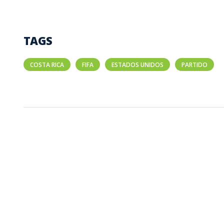
TAGS
COSTA RICA
FIFA
ESTADOS UNIDOS
PARTIDO