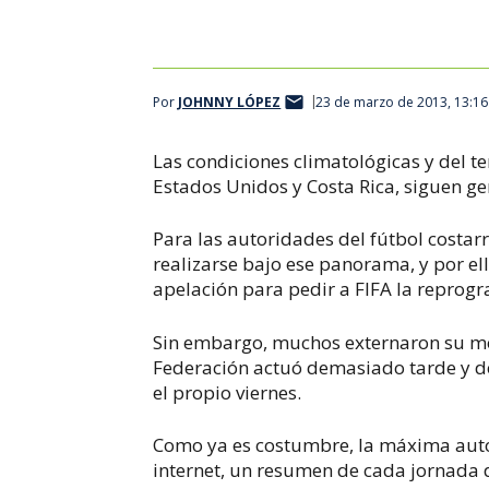
Por
JOHNNY LÓPEZ
23 de marzo de 2013, 13:1
Las condiciones climatológicas y del 
Estados Unidos y Costa Rica, siguen ge
Para las autoridades del fútbol costarri
realizarse bajo ese panorama, y por el
apelación para pedir a FIFA la reprog
Sin embargo, muchos externaron su mol
Federación actuó demasiado tarde y de
el propio viernes.
Como ya es costumbre, la máxima autor
internet, un resumen de cada jornada d