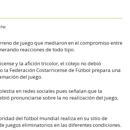
6 PM
terreno de juego que mediaron en el compromiso entre
nerando reacciones de todo tipo.
cense y la afición tricolor, el cotejo no debió
lo la Federación Costarricense de Fútbol prepara una
ramación del juego.
estia en redes sociales pues señalan que la
bió pronunciarse sobre la no realización del juego,
idad del fútbol mundial realiza en su sitio de
e juegos eliminatorios en las diferentes condiciones.