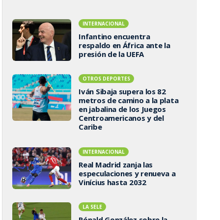
INTERNACIONAL
Infantino encuentra
respaldo en África ante la
presión de la UEFA
OTROS DEPORTES
Iván Sibaja supera los 82
metros de camino a la plata
en jabalina de los Juegos
Centroamericanos y del
Caribe
INTERNACIONAL
Real Madrid zanja las
especulaciones y renueva a
Vinícius hasta 2032
LA SELE
Rónald González sobre la