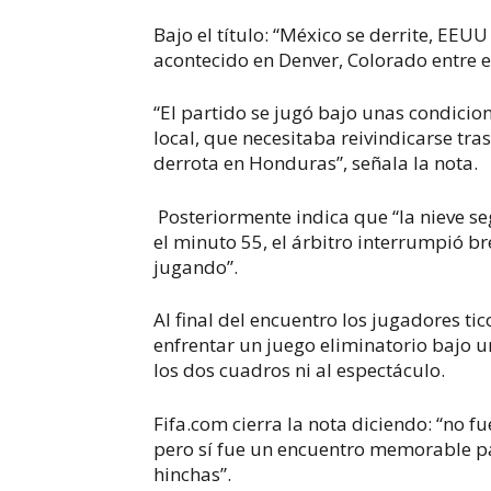
Bajo el título: “México se derrite, EEUU
acontecido en Denver, Colorado entre e
“
El partido se jugó bajo unas condicio
local, que necesitaba reivindicarse tras
derrota en Honduras”, señala la nota.
Posteriormente indica que “la nieve s
el minuto 55, el árbitro interrumpió b
jugando”.
Al final del encuentro los jugadores t
enfrentar un juego eliminatorio bajo 
los dos cuadros ni al espectáculo.
Fifa.com cierra la nota diciendo: “no f
pero sí fue un encuentro memorable pa
hinchas”.