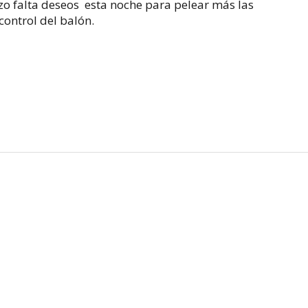
zo falta deseos esta noche para pelear más las
ontrol del balón.