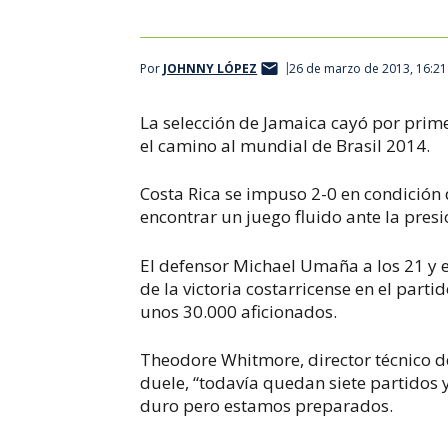
Por
JOHNNY LÓPEZ
26 de marzo de 2013, 16:2
La selección de Jamaica cayó por prim
el camino al mundial de Brasil 2014.
Costa Rica se impuso 2-0 en condición 
encontrar un juego fluido ante la presi
El defensor Michael Umaña a los 21 y e
de la victoria costarricense en el part
unos 30.000 aficionados.
Theodore Whitmore, director técnico de
duele, “todavía quedan siete partidos 
duro pero estamos preparados.