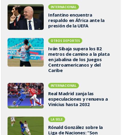
INTERNACIONAL
Infantino encuentra
respaldo en África ante la
presión de la UEFA
OTROS DEPORTES
Iván Sibaja supera los 82
metros de camino a la plata
en jabalina de los Juegos
Centroamericanos y del
Caribe
INTERNACIONAL
Real Madrid zanja las
especulaciones y renueva a
Vinícius hasta 2032
LA SELE
Rónald González sobre la
Liga de Naciones: “Son