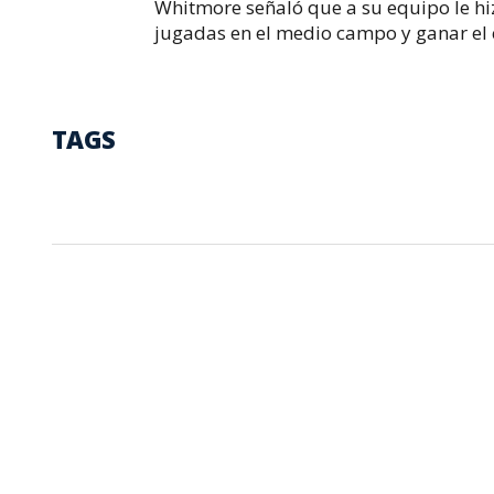
Whitmore señaló que a su equipo le hi
jugadas en el medio campo y ganar el c
TAGS