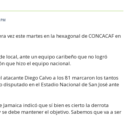
1 PM
era vez este martes en la hexagonal de CONCACAF en
de local, ante un equipo caribeño que no logró
ón que hizo el equipo nacional.
l atacante Diego Calvo a los 81 marcaron los tantos
ido disputado en el Estadio Nacional de San José ante
 Jamaica indicó que sí bien es cierto la derrota
y se debe mantener el objetivo. Sabemos que va a ser