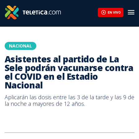
Asistentes al partido de La Sele podrán vacunarse contra el COV
EN VIVO
NACIONAL
Asistentes al partido de La
Sele podrán vacunarse contra
el COVID en el Estadio
Nacional
Aplicarán las dosis entre las 3 de la tarde y las 9 de
la noche a mayores de 12 años.