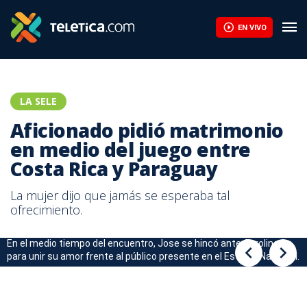
Aficionado pidió matrimonio en medio del juego entre Costa Rica
EN VIVO
LA SELE
Aficionado pidió matrimonio
en medio del juego entre
Costa Rica y Paraguay
La mujer dijo que jamás se esperaba tal
ofrecimiento.
En el medio tiempo del encuentro, Jose se hincó ante Caroline
para unir su amor frente al público presente en el Estadio Nacional.