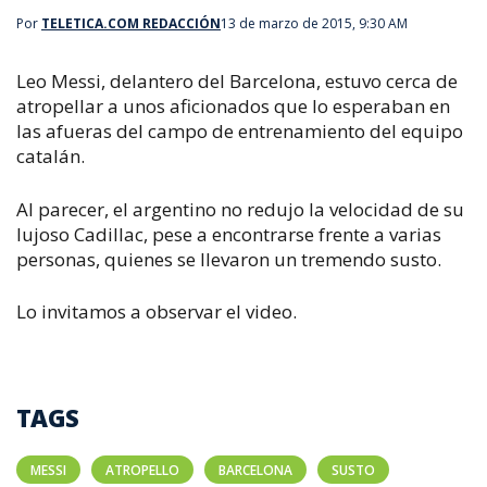
Por
TELETICA.COM REDACCIÓN
13 de marzo de 2015, 9:30 AM
Leo Messi, delantero del Barcelona, estuvo cerca de
atropellar a unos aficionados que lo esperaban en
las afueras del campo de entrenamiento del equipo
catalán.
Al parecer, el argentino no redujo la velocidad de su
lujoso Cadillac, pese a encontrarse frente a varias
personas, quienes se llevaron un tremendo susto.
Lo invitamos a observar el video.
TAGS
MESSI
ATROPELLO
BARCELONA
SUSTO