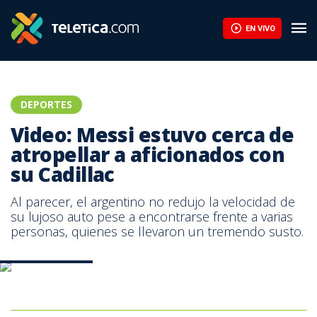
Video: Messi estuvo cerca de atropellar a aficionados con su Cad
EN VIVO
DEPORTES
Video: Messi estuvo cerca de
atropellar a aficionados con
su Cadillac
Al parecer, el argentino no redujo la velocidad de
su lujoso auto pese a encontrarse frente a varias
personas, quienes se llevaron un tremendo susto.
Captura de video.