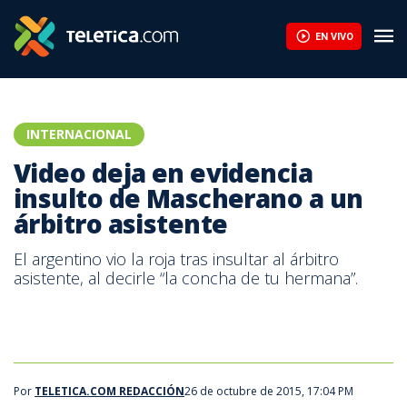
Video deja en evidencia insulto de Mascherano a un árbitro asist
EN VIVO
INTERNACIONAL
Video deja en evidencia
insulto de Mascherano a un
árbitro asistente
El argentino vio la roja tras insultar al árbitro
asistente, al decirle “la concha de tu hermana”.
Por
TELETICA.COM REDACCIÓN
26 de octubre de 2015, 17:04 PM