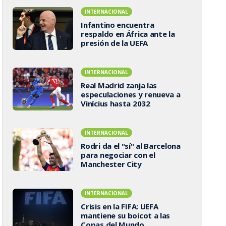
INTERNACIONAL
Infantino encuentra
respaldo en África ante la
presión de la UEFA
INTERNACIONAL
Real Madrid zanja las
especulaciones y renueva a
Vinícius hasta 2032
INTERNACIONAL
Rodri da el "sí" al Barcelona
para negociar con el
Manchester City
INTERNACIONAL
Crisis en la FIFA: UEFA
mantiene su boicot a las
Copas del Mundo