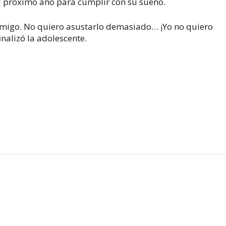
 el próximo año para cumplir con su sueño.
onmigo. No quiero asustarlo demasiado… ¡Yo no quiero
inalizó la adolescente.