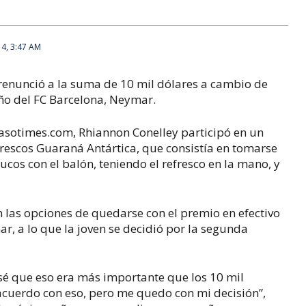
14, 3:47 AM
renunció a la suma de 10 mil dólares a cambio de
eño del FC Barcelona, Neymar.
sotimes.com, Rhiannon Conelley participó en un
frescos Guaraná Antártica, que consistía en tomarse
ucos con el balón, teniendo el refresco en la mano, y
on las opciones de quedarse con el premio en efectivo
r, a lo que la joven se decidió por la segunda
sé que eso era más importante que los 10 mil
acuerdo con eso, pero me quedo con mi decisión”,