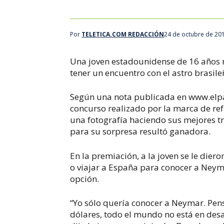
Por
TELETICA.COM REDACCIÓN
24 de octubre de 20
Una joven estadounidense de 16 años 
tener un encuentro con el astro brasil
Según una nota publicada en www.elpa
concurso realizado por la marca de re
una fotografía haciendo sus mejores tr
para su sorpresa resultó ganadora.
En la premiación, a la joven se le dier
o viajar a España para conocer a Neyma
opción.
“Yo sólo quería conocer a Neymar. Pen
dólares, todo el mundo no está en des