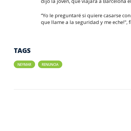
dijo la joven, que viajará a Barcelona
“Yo le preguntaré si quiere casarse c
que llame a la seguridad y me eche!", f
TAGS
NEYMAR
RENUNCIA