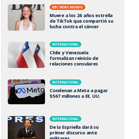
BBC NEWS MUNDO
Muere a los 26 años estrella
de TikTok que compartió su
lucha contra el cáncer
INTERNACIONAL
Chile y Venezuela
formalizan reinicio de
relaciones consulares
INTERNACIONAL
Condenan a Meta a pagar
$567 millones a EE. UU.
INTERNACIONAL
De la Espriella dará su
primer discurso ante
militares