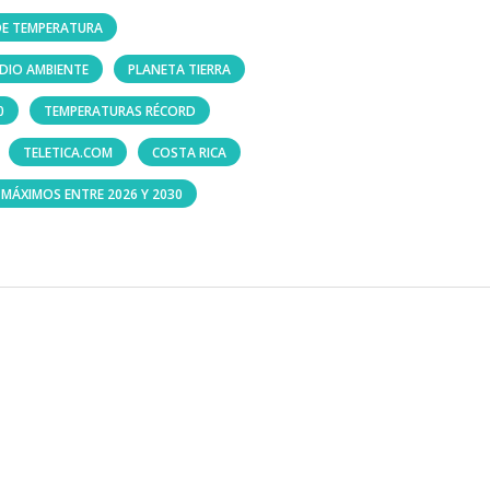
DE TEMPERATURA
DIO AMBIENTE
PLANETA TIERRA
0
TEMPERATURAS RÉCORD
TELETICA.COM
COSTA RICA
 MÁXIMOS ENTRE 2026 Y 2030