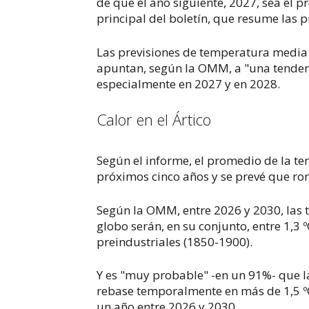
de que el año siguiente, 2027, sea el
principal del boletín, que resume las p
Las previsiones de temperatura media e
apuntan, según la OMM, a "una tendenc
especialmente en 2027 y en 2028.
Calor en el Ártico
Según el informe, el promedio de la t
próximos cinco años y se prevé que ro
Según la OMM, entre 2026 y 2030, las 
globo serán, en su conjunto, entre 1,3 º
preindustriales (1850-1900).
Y es "muy probable" -en un 91%- que l
rebase temporalmente en más de 1,5 º
un año entre 2026 y 2030.