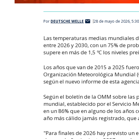
Por
DEUTSCHE WELLE
28 de mayo de 2026, 5:3
Las temperaturas medias mundiales deb
entre 2026 y 2030, con un 75% de prob
supere en más de 1,5 ºC los niveles pre
Los años que van de 2015 a 2025 fueron
Organización Meteorológica Mundial (
según el nuevo informe de esta agenci
Según el boletín de la OMM sobre las p
mundial, establecido por el Servicio M
en un 86% que en alguno de los años c
año más cálido jamás registrado, que
"Para finales de 2026 hay previsto un 