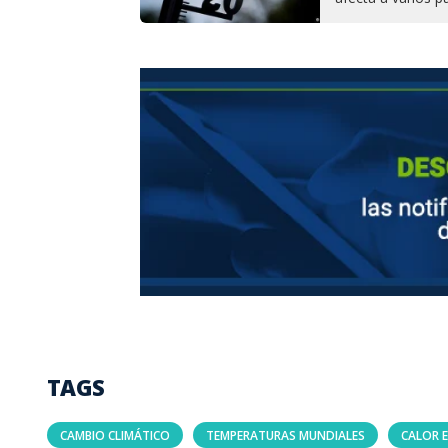
TAGS
CAMBIO CLIMÁTICO
TEMPERATURAS MUNDIALES
CALOR 