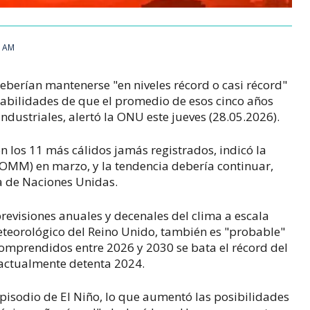
0 AM
erían mantenerse "en niveles récord o casi récord"
abilidades de que el promedio de esos cinco años
industriales, alertó la ONU este jueves (28.05.2026).
 los 11 más cálidos jamás registrados, indicó la
OMM) en marzo, y la tendencia debería continuar,
a de Naciones Unidas.
revisiones anuales y decenales del clima a escala
eteorológico del Reino Unido, también es "probable"
omprendidos entre 2026 y 2030 se bata el récord del
 actualmente detenta 2024.
episodio de El Niño, lo que aumentó las posibilidades