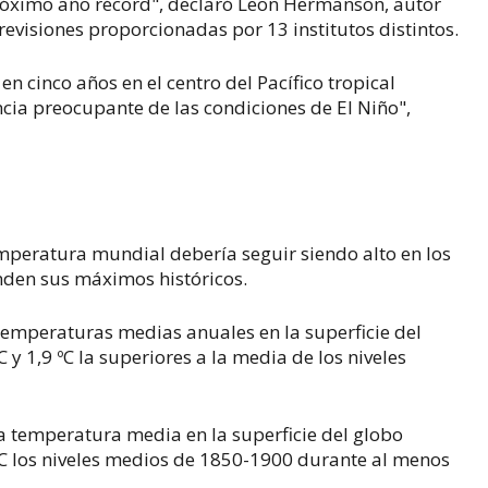
 próximo año récord", declaró Leon Hermanson, autor
revisiones proporcionadas por 13 institutos distintos.
n cinco años en el centro del Pacífico tropical
ia preocupante de las condiciones de El Niño",
emperatura mundial debería seguir siendo alto en los
nden sus máximos históricos.
temperaturas medias anuales en la superficie del
C y 1,9 ºC la superiores a la media de los niveles
a temperatura media en la superficie del globo
C los niveles medios de 1850-1900 durante al menos