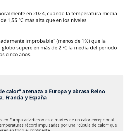
poralmente en 2024, cuando la temperatura media
 de 1,55 ºC más alta que en los niveles
remadamente improbable" (menos de 1%) que la
l globo supere en más de 2 ºC la media del periodo
s cinco años.
de calor" atenaza a Europa y abrasa Reino
a, Francia y España
 en Europa advirtieron este martes de un calor excepcional
emperaturas récord impulsadas por una "cúpula de calor" que
aíses en todo el continente.