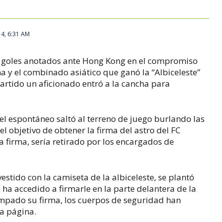
14, 6:31 AM
los goles anotados ante Hong Kong en el compromiso
na y el combinado asiático que ganó la “Albiceleste”
partido un aficionado entró a la cancha para
el espontáneo saltó al terreno de juego burlando las
l objetivo de obtener la firma del astro del FC
a firma, sería retirado por los encargados de
vestido con la camiseta de la albiceleste, se plantó
 ha accedido a firmarle en la parte delantera de la
mpado su firma, los cuerpos de seguridad han
la página.