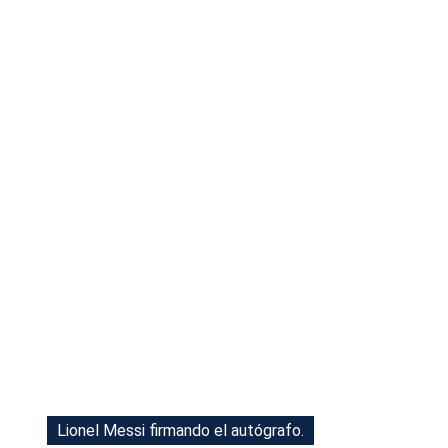
Tu Cara Me Suena
Lionel Messi firmando el autógrafo.