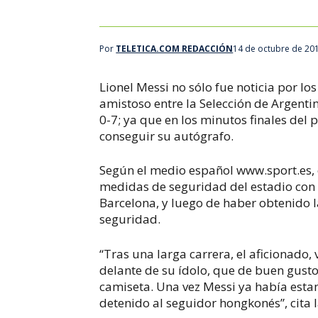
Por
TELETICA.COM REDACCIÓN
14 de octubre de 20
Lionel Messi no sólo fue noticia por 
amistoso entre la Selección de Argenti
0-7; ya que en los minutos finales del 
conseguir su autógrafo.
Según el medio español www.sport.es, 
medidas de seguridad del estadio con e
Barcelona, y luego de haber obtenido l
seguridad.
“Tras una larga carrera, el aficionado, 
delante de su ídolo, que de buen gusto
camiseta. Una vez Messi ya había esta
detenido al seguidor hongkonés”, cita 