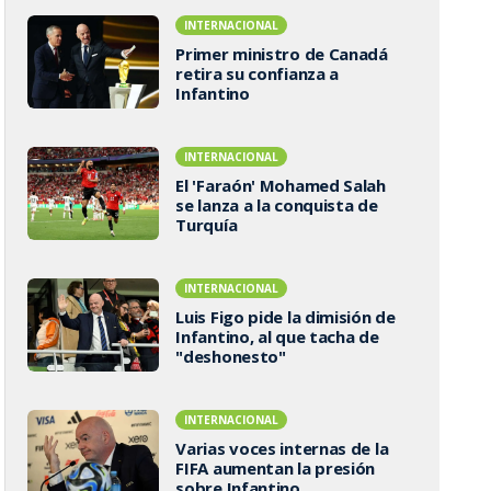
INTERNACIONAL
Primer ministro de Canadá
retira su confianza a
Infantino
INTERNACIONAL
El 'Faraón' Mohamed Salah
se lanza a la conquista de
Turquía
INTERNACIONAL
Luis Figo pide la dimisión de
Infantino, al que tacha de
"deshonesto"
INTERNACIONAL
Varias voces internas de la
FIFA aumentan la presión
sobre Infantino