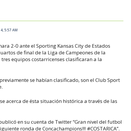
14, 5:57 AM
ara 2-0 ante el Sporting Kansas City de Estados
 cuartos de final de la Liga de Campeones de la
tres equipos costarricenses clasificaran a la
.
previamente se habían clasificado, son el Club Sport
e.
 acerca de ésta situación histórica a través de las
publicó en su cuenta de Twitter “Gran nivel del futbol
a siguiente ronda de Concachampions!!! #COSTARICA”.