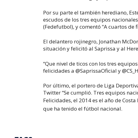
Por su parte el también herediano, Est
escudos de los tres equipos nacionales
(Fedefutbol), y comentó “A cuartos de fin
El delantero rojinegro, Jonathan McD
situación y felicitó al Saprissa y al Her
“Que nivel de ticos con los tres equi
felicidades a @SaprissaOficial y @CS_
Por último, el portero de Liga Deporti
Twitter “Se cumplió. Tres equipos nacio
Felicidades, el 2014 es el año de Costa
que ha tenido el fútbol nacional.