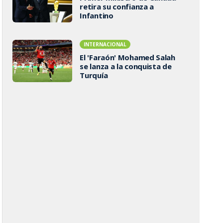
retira su confianza a
Infantino
INTERNACIONAL
El 'Faraón' Mohamed Salah
se lanza a la conquista de
Turquía