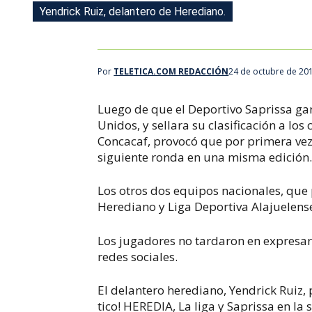
Yendrick Ruiz, delantero de Herediano.
Por
TELETICA.COM REDACCIÓN
24 de octubre de 20
Luego de que el Deportivo Saprissa gan
Unidos, y sellara su clasificación a los
Concacaf, provocó que por primera vez 
siguiente ronda en una misma edición
Los otros dos equipos nacionales, que 
Herediano y Liga Deportiva Alajuelens
Los jugadores no tardaron en expresarse
redes sociales.
El delantero herediano, Yendrick Ruiz, 
tico! HEREDIA, La liga y Saprissa en l