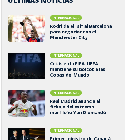
ÚLTIMAS NOTICIAS
INTERNACIONAL
Rodri da el "sí" al Barcelona
para negociar con el
Manchester City
INTERNACIONAL
Crisis en la FIFA: UEFA
mantiene su boicot a las
Copas del Mundo
INTERNACIONAL
Real Madrid anuncia el
fichaje del extremo
marfileño Yan Diomandé
INTERNACIONAL
Primer ministro de Canadá