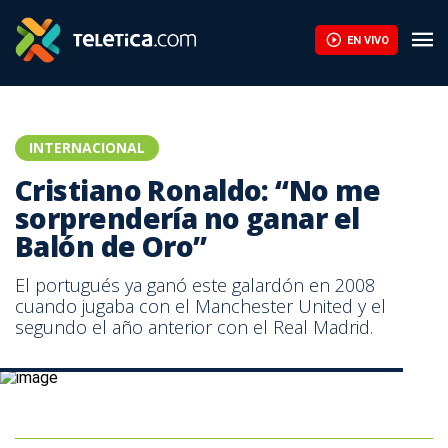
Cristiano Ronaldo: “No me sorprendería no ganar el Balón de Oro”
EN VIVO
INTERNACIONAL
Cristiano Ronaldo: “No me
sorprendería no ganar el
Balón de Oro”
El portugués ya ganó este galardón en 2008
cuando jugaba con el Manchester United y el
segundo el año anterior con el Real Madrid.
Cristiano Ronaldo ya ganó el Balón de Oro en dos ocasiones.