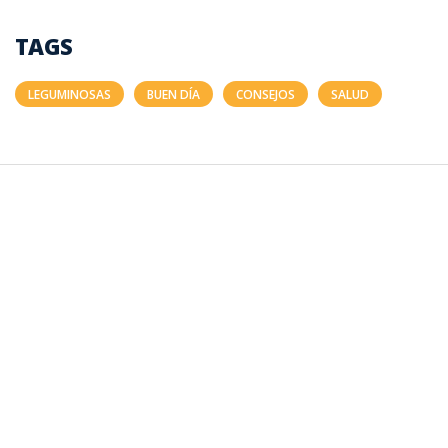
TAGS
LEGUMINOSAS
BUEN DÍA
CONSEJOS
SALUD