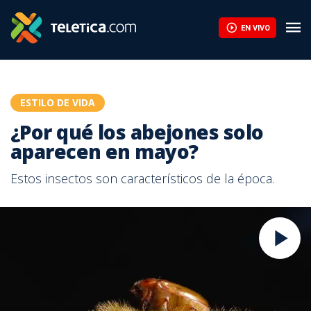
EN VIVO
ESTILO DE VIDA
¿Por qué los abejones solo
aparecen en mayo?
Estos insectos son característicos de la época.